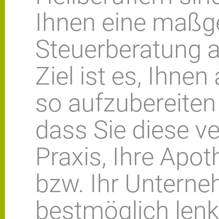
Ihnen eine maßg
Steuerberatung a
Ziel ist es, Ihne
so aufzubereiten 
dass Sie diese v
Praxis, Ihre Apot
bzw. Ihr Untern
bestmöglich lenk