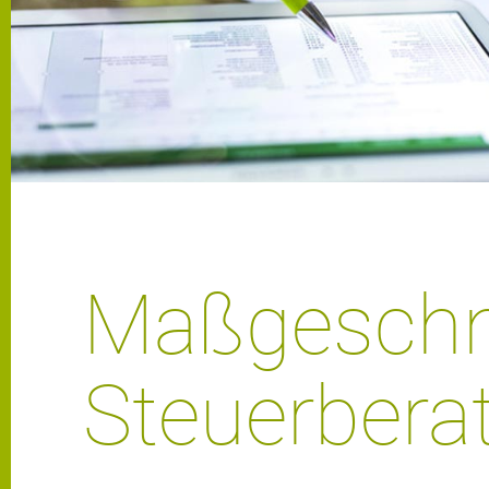
Maßgeschn
Steuerbera