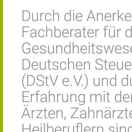
Durch die Anerk
Fachberater für 
Gesundheitswes
Deutschen Steue
(DStV e.V.) und 
Erfahrung mit de
Ärzten, Zahnärzt
Heilberuflern sin