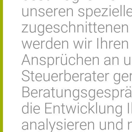
unseren spezielle
zugeschnittenen
werden wir Ihren 
Ansprüchen an un
Steuerberater ge
Beratungsgesprä
die Entwicklung I
analysieren und 