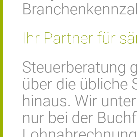
Branchenkennzah
Ihr Partner für s
Steuerberatung g
über die übliche
hinaus. Wir unter
nur bei der Buch
Lohnabrechnunge