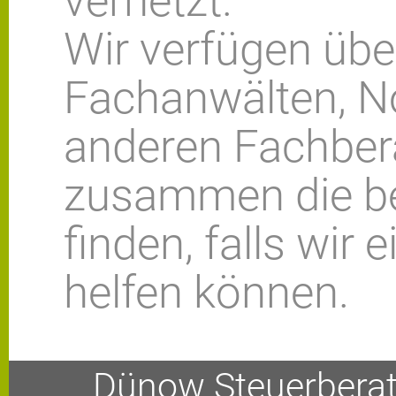
vernetzt.
Wir verfügen übe
Fachanwälten, N
anderen Fachbera
zusammen die b
finden, falls wir 
helfen können.
Dünow Steuerberat