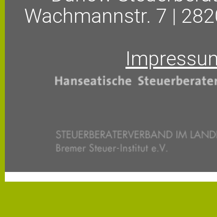
Wachmannstr. 7 | 28
Impressu