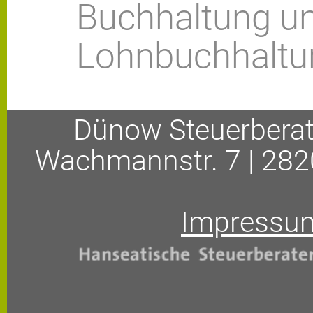
Buchhaltung un
Lohnbuchhaltu
Dünow Steuerberat
Wachmannstr. 7 | 28
Impressu