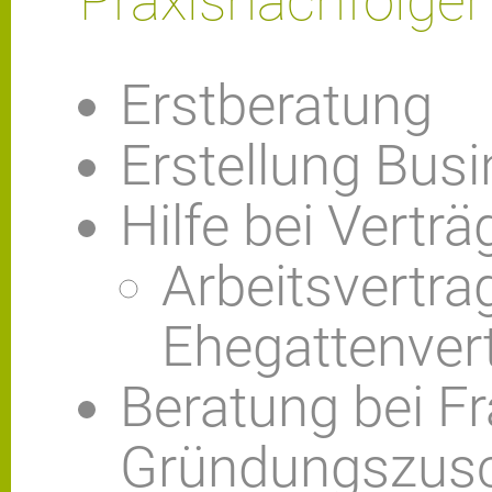
Praxisnachfolger 
Erstberatung
Erstellung Bus
Hilfe bei Vertr
Arbeitsvertrag
Ehegattenvert
Beratung bei F
Gründungszus