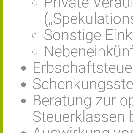
Private Verä
(„Spekulatio
Sonstige Eink
Nebeneinkünf
Erbschaftsteue
Schenkungsste
Beratung zur o
Steuerklassen 
Auswirkung von