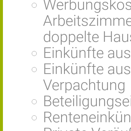
Werbungskost
Arbeitszimme
doppelte Hau
Einkünfte au
Einkünfte au
Verpachtung
Beteiligungse
Renteneinkün