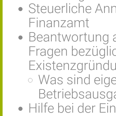
Steuerliche A
Finanzamt
Beantwortung a
Fragen bezügli
Existenzgründu
Was sind eige
Betriebsausg
Hilfe bei der Ei