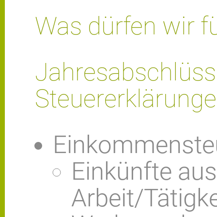
Was dürfen wir fü
Jahresabschlüss
Steuererklärung
Einkommensteu
Einkünfte aus
Arbeit/Tätigk