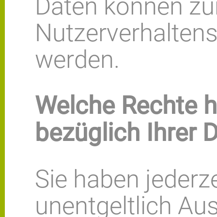
Daten können zur
Nutzerverhalten
werden.
Welche Rechte h
bezüglich Ihrer 
Sie haben jederz
unentgeltlich Au