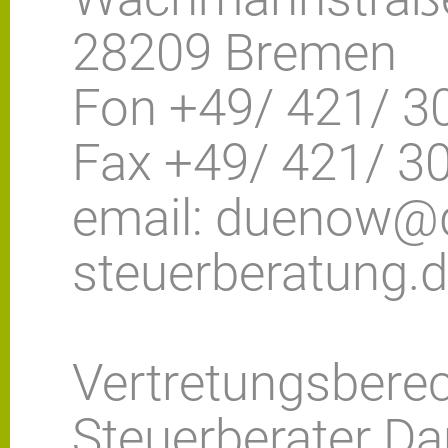
28209 Bremen
Fon +49/ 421/ 30
Fax +49/ 421/ 30
email: duenow@
steuerberatung.
Vertretungsberec
Steuerberater D