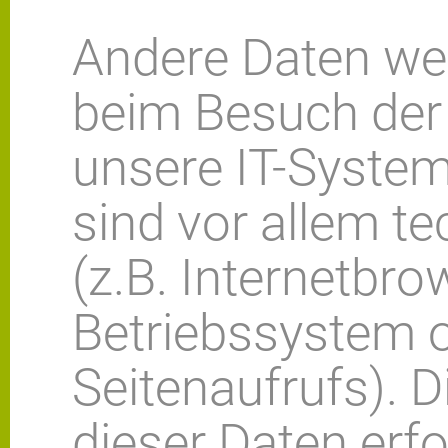
Andere Daten we
beim Besuch der
unsere IT-System
sind vor allem t
(z.B. Internetbro
Betriebssystem o
Seitenaufrufs). 
dieser Daten erf