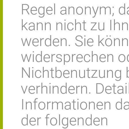
Regel anonym; da
kann nicht zu Ih
werden. Sie könn
widersprechen od
Nichtbenutzung 
verhindern. Detail
Informationen da
der folgenden