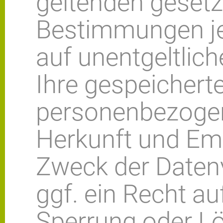
geltenden gesetz
Bestimmungen je
auf unentgeltlic
Ihre gespeichert
personenbezogen
Herkunft und Em
Zweck der Daten
ggf. ein Recht au
Sperrung oder L