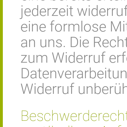
jederzeit widerru
eine formlose Mit
an uns. Die Rech
zum Widerruf erf
Datenverarbeitun
Widerruf unberüh
Beschwerderecht