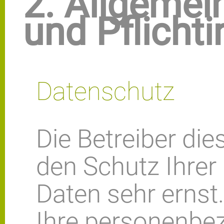
2. Allgemei
und Pflicht
Datenschutz
Die Betreiber di
den Schutz Ihrer
Daten sehr ernst
Ihre personenbe