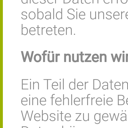
sobald Sie unser
betreten.
Wofür nutzen wir
Ein Teil der Dat
eine fehlerfreie B
Website zu gewäh