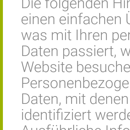
Die folgenden H
einen einfachen 
was mit Ihren p
Daten passiert, 
Website besuche
Personenbezogen
Daten, mit denen
identifiziert wer