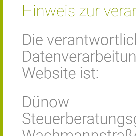
Hinweis zur veran
Die verantwortlich
Datenverarbeitun
Website ist:
Dünow
Steuerberatungs
Wachmannstraß