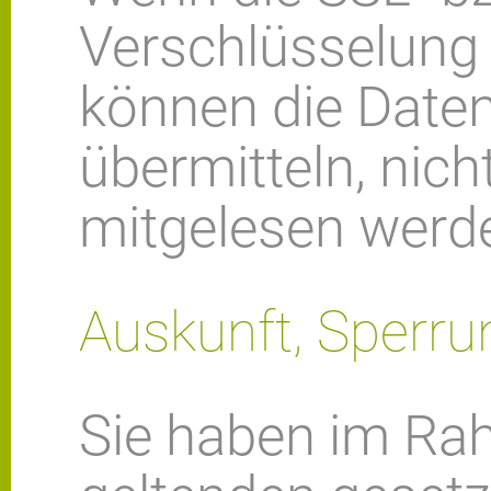
Verschlüsselung a
können die Daten
übermitteln, nich
mitgelesen werd
Auskunft, Sperru
Sie haben im Ra