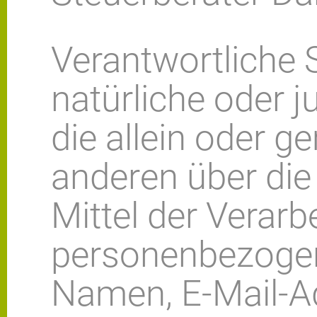
Verantwortliche St
natürliche oder j
die allein oder 
anderen über di
Mittel der Verarb
personenbezogen
Namen, E-Mail-Ad