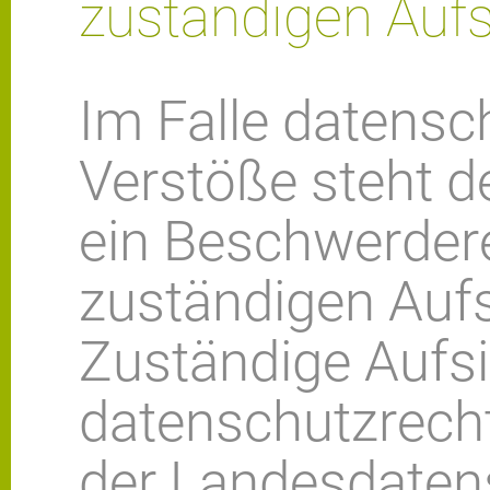
zuständigen Auf
Im Falle datensc
Verstöße steht 
ein Beschwerdere
zuständigen Aufs
Zuständige Aufsi
datenschutzrecht
der Landesdaten