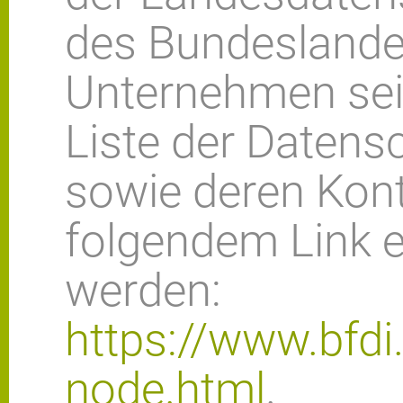
des Bundeslande
Unternehmen sein
Liste der Datens
sowie deren Kon
folgendem Link
werden:
https://www.bfdi
node.html
.