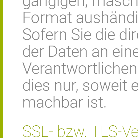
gängigen, masch
Format aushändi
Sofern Sie die di
der Daten an ein
Verantwortlichen 
dies nur, soweit 
machbar ist.
SSL- bzw. TLS-V