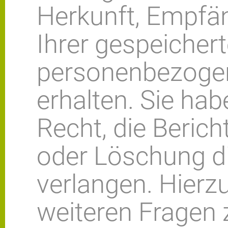
Herkunft, Empfä
Ihrer gespeicher
personenbezoge
erhalten. Sie ha
Recht, die Berich
oder Löschung d
verlangen. Hierz
weiteren Frage